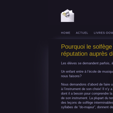
HOME
ACTUEL
LIVRES-DO
Pourquoi le solfège
réputation auprès 
Les élèves se demandent parfois, à
Un enfant entre à l’école de musiq
nous faisons?
Nous demandons d’abord de faire u
à l’instrument de son choix! Il n’y a
dont il a besoin pour comprendre la
de son instrument. La plupart du te
des leçons de solfège interminables
syllabes de “do-majeur”, donnent de