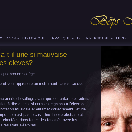
WNLOADS
HISTORIQUE
PRATIQUE
DE LA PERSONNE
LIENS
 a-t-il une si mauvaise
des élèves?
 quoi bon ce solfège.
ue et veut apprendre un instrument. Qu’est-ce que
ne année de solfège avant que cet enfant soit admis
 rien à dire à cela, si nous enseignions à l’élève ce
 notation musicale et entamer correctement l’étude
mps, ce n’est pas le cas. Une théorie abstraite et
, chantées dans toutes les tonalités avec les
s résultats aléatoires.