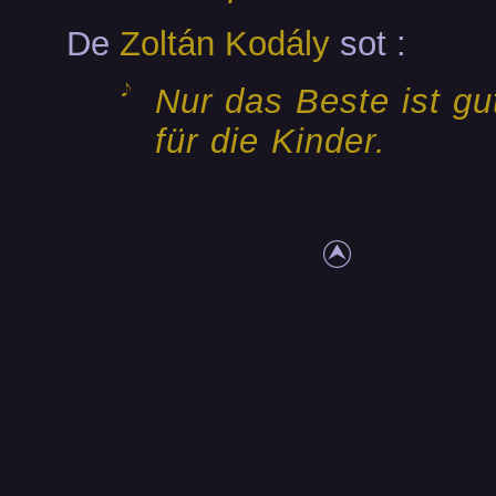
De
Zoltán Kodály
sot :
Nur das Beste ist g
für die Kinder.