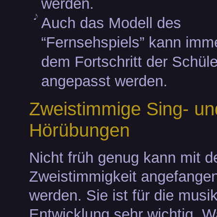
werden.
Auch das Modell des
“Fernsehspiels” kann imm
dem Fortschritt der Schüle
angepasst werden.
Zweistimmige Sing- un
Hörübungen
Nicht früh genug kann mit d
Zweistimmigkeit angefange
werden. Sie ist für die musi
Entwicklung sehr wichtig. W