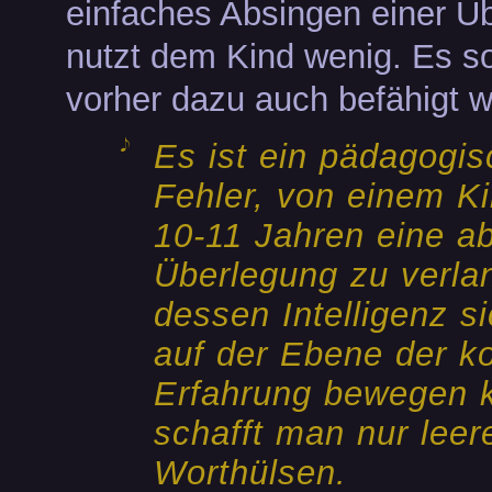
einfaches Absingen einer Ü
nutzt dem Kind wenig. Es so
vorher dazu auch befähigt 
Es ist ein pädagogis
Fehler, von einem K
10-11 Jahren eine ab
Überlegung zu verla
dessen Intelligenz s
auf der Ebene der k
Erfahrung bewegen 
schafft man nur leer
Worthülsen.