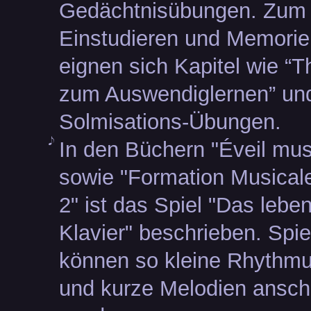
Gedächtnisübungen. Zum
Einstudieren und Memorie
eignen sich Kapitel wie “T
zum Auswendiglernen” und
Solmisations-Übungen.
In den Büchern "Éveil mus
sowie "Formation Musical
2" ist das Spiel "Das lebe
Klavier" beschrieben. Spie
können so kleine Rhythmu
und kurze Melodien ansch