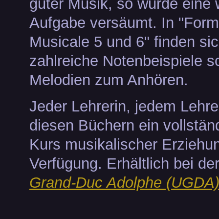
guter Musik, so wurde eine 
Aufgabe versäumt. In "Form
Musicale 5 und 6" finden si
zahlreiche Notenbeispiele s
Melodien zum Anhören.
Jeder Lehrerin, jedem Lehrer
diesen Büchern ein vollstän
Kurs musikalischer Erziehu
Verfügung. Erhältlich bei de
Grand-Duc Adolphe (UGDA