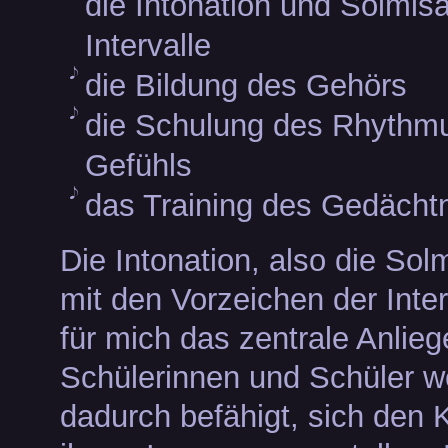
die Intonation und Solmisa
Intervalle
die Bildung des Gehörs
die Schulung des Rhythm
Gefühls
das Training des Gedächt
Die Intonation, also die Sol
mit den Vorzeichen der Interv
für mich das zentrale Anlieg
Schülerinnen und Schüler 
dadurch befähigt, sich den K