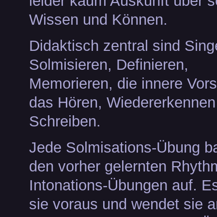
leider kaum Auskunft über s
Wissen und Können.
Didaktisch zentral sind Sing
Solmisieren, Definieren,
Memorieren, die innere Vors
das Hören, Wiedererkennen
Schreiben.
Jede Solmisations-Übung ba
den vorher gelernten Rhyth
Intonations-Übungen auf. Es
sie voraus und wendet sie a