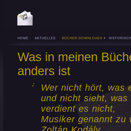
HOME
AKTUELLES
BÜCHER-DOWNLOADS
HISTORISC
Was in meinen Büch
anders ist
Wer nicht hört, was e
und nicht sieht, was 
verdient es nicht,
Musiker genannt zu 
Zoltán Kodály