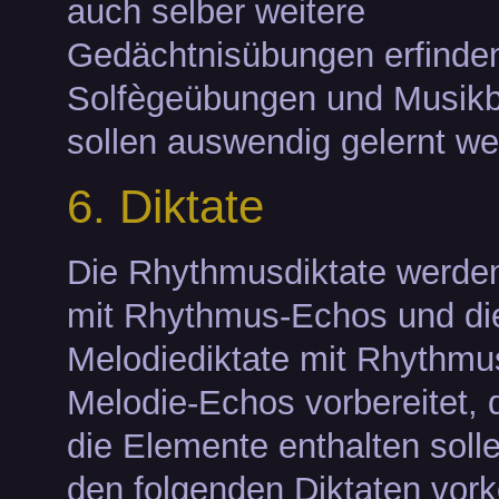
auch selber weitere
Gedächtnisübungen erfinde
Solfègeübungen und Musikbe
sollen auswendig gelernt we
6. Diktate
Die Rhythmusdiktate werden
mit Rhythmus-Echos und di
Melodiediktate mit Rhythmu
Melodie-Echos vorbereitet, 
die Elemente enthalten solle
den folgenden Diktaten vo