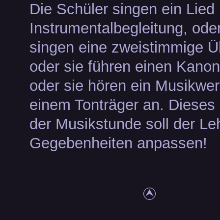
Die Schüler singen ein Lied 
Instrumentalbegleitung, oder
singen eine zweistimmige Ü
oder sie führen einen Kanon
oder sie hören ein Musikwe
einem Tonträger an. Diese
der Musikstunde soll der Le
Gegebenheiten anpassen!