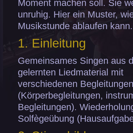
Moment machen soll. Sie w
unruhig. Hier ein Muster, wi
Musikstunde ablaufen kann.
1. Einleitung
Gemeinsames Singen aus 
gelernten Liedmaterial mit
verschiedenen Begleitungen
(Körperbegleitungen, instru
Begleitungen). Wiederholung
Solfègeübung (Hausaufgabe