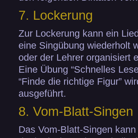
7. Lockerung
Zur Lockerung kann ein Lie
eine Singübung wiederholt 
oder der Lehrer organisiert e
Eine Übung “Schnelles Lese
“Finde die richtige Figur” wir
ausgeführt.
8. Vom-Blatt-Singen
Das Vom-Blatt-Singen kann