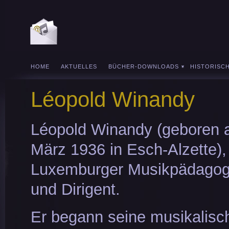
HOME
AKTUELLES
BÜCHER-DOWNLOADS
HISTORISC
Léopold Winandy
Léopold Winandy (geboren 
März 1936 in Esch-Alzette), 
Luxemburger Musikpädagoge
und Dirigent.
Er begann seine musikalisc