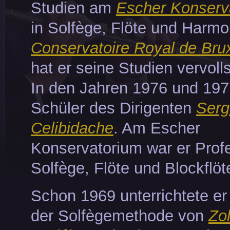
Studien am
Escher Konserv
in Solfège, Flöte und Harm
Conservatoire Royal de Bru
hat er seine Studien vervolls
In den Jahren 1976 und 197
Schüler des Dirigenten
Serg
Celibidache
. Am Escher
Konservatorium war er Profe
Solfège, Flöte und Blockflöt
Schon 1969 unterrichtete er
der Solfègemethode von
Zo