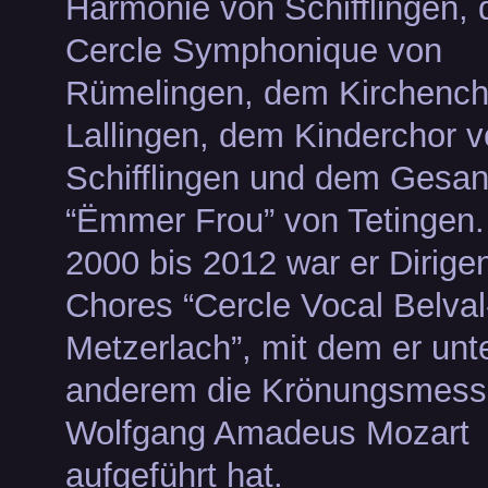
Harmonie von Schifflingen,
Cercle Symphonique von
Rümelingen, dem Kirchench
Lallingen, dem Kinderchor 
Schifflingen und dem Gesan
“Ëmmer Frou” von Tetingen.
2000 bis 2012 war er Dirige
Chores “Cercle Vocal Belval
Metzerlach”, mit dem er unt
anderem die Krönungsmess
Wolfgang Amadeus Mozart
aufgeführt hat.