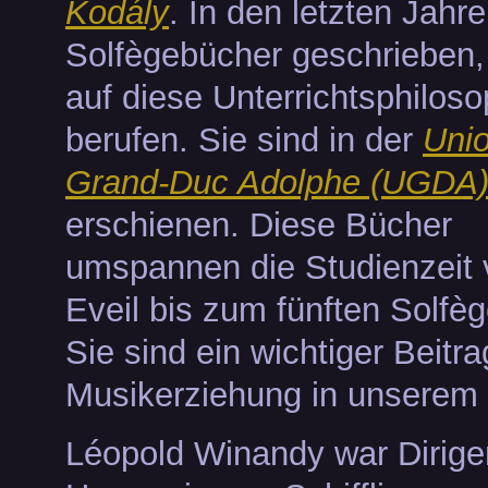
Kodály
. In den letzten Jahre
Solfègebücher geschrieben, 
auf diese Unterrichtsphiloso
berufen. Sie sind in der
Uni
Grand-Duc Adolphe (UGDA
erschienen. Diese Bücher
umspannen die Studienzeit
Eveil bis zum fünften Solfèg
Sie sind ein wichtiger Beitra
Musikerziehung in unserem
Léopold Winandy war Dirige