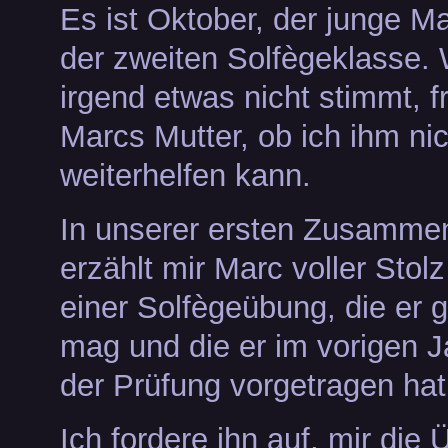
Es ist Oktober, der junge Mar
der zweiten Solfègeklasse. 
irgend etwas nicht stimmt, f
Marcs Mutter, ob ich ihm nic
weiterhelfen kann.
In unserer ersten Zusamme
erzählt mir Marc voller Stol
einer Solfègeübung, die er 
mag und die er im vorigen J
der Prüfung vorgetragen hat
Ich fordere ihn auf, mir die