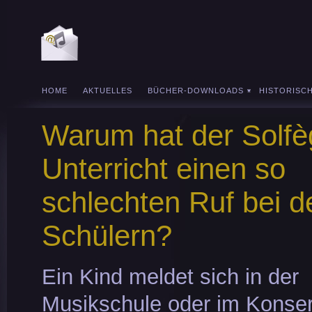
HOME
AKTUELLES
BÜCHER-DOWNLOADS
HISTORISC
Warum hat der Solfè
Unterricht einen so
schlechten Ruf bei d
Schülern?
Ein Kind meldet sich in der
Musikschule oder im Konse