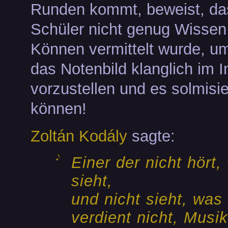
Runden kommt, beweist, d
Schüler nicht genug Wissen
Können vermittelt wurde, u
das Notenbild klanglich im I
vorzustellen und es solmisi
können!
Zoltán Kodály
sagte:
Einer der nicht hört,
sieht,
und nicht sieht, was 
verdient nicht, Musik