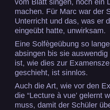
vom Blatt singen, noch ein D
machen. Für Marc war der S
Unterricht und das, was er d
eingeübt hatte, unwirksam.
Eine Solfègeübung so lange
absingen bis sie auswendig
ist, wie dies zur Examensze
geschieht, ist sinnlos.
Auch die Art, wie vor den 
die “Lecture à vue’ gelernt 
muss, damit der Schüler übe